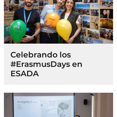
Celebrando los
#ErasmusDays en
ESADA