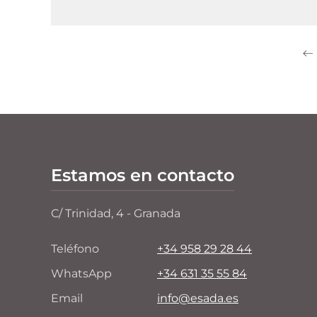
Estamos en contacto
C/ Trinidad, 4 - Granada
Teléfono
+34 958 29 28 44
WhatsApp
+34 631 35 55 84
Email
info@esada.es