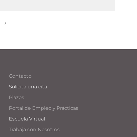
Contacto
Solicita una cita
Plazos
Portal de Empleo y Prácticas
Escuela Virtual
Trabaja con Nosotros