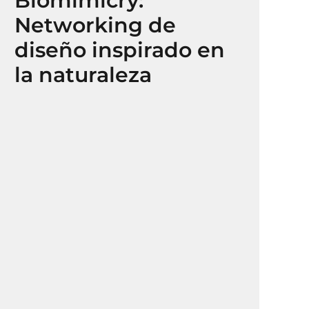
Biomimicry:
Networking de
diseño inspirado en
la naturaleza