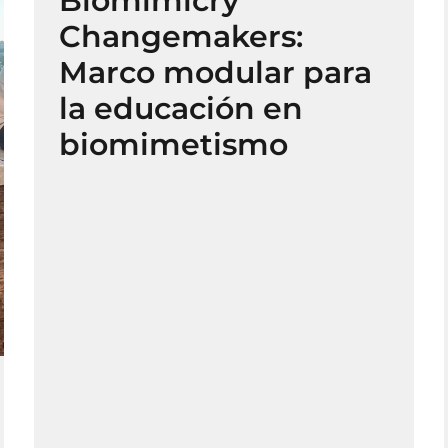
Biomimicry
Changemakers:
Marco modular para
la educación en
biomimetismo