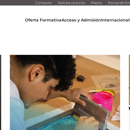
Contacto
Solicita una cita
Plazos
Portal de Em
Oferta Formativa
Acceso y Admisión
Internacional