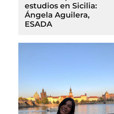
estudios en Sicilia:
Ángela Aguilera,
ESADA