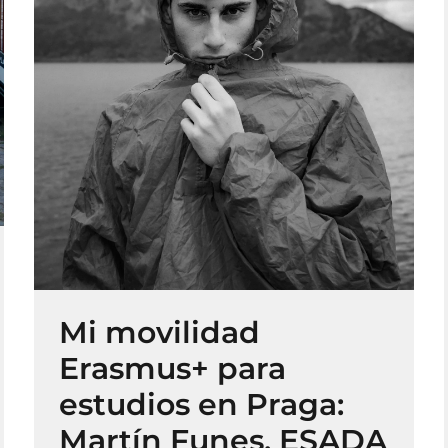
Mi movilidad
Erasmus+ para
estudios en Praga:
Martín Funes, ESADA