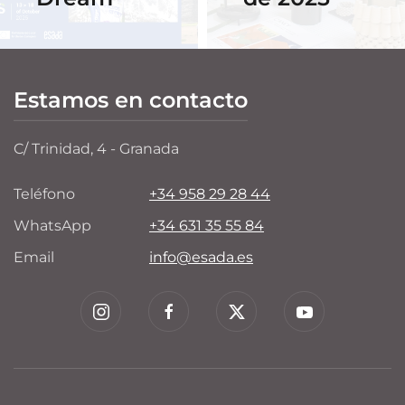
Estamos en contacto
C/ Trinidad, 4 - Granada
Teléfono
+34 958 29 28 44
WhatsApp
+34 631 35 55 84
Email
info@esada.es