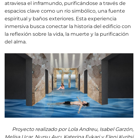
atraviesa el inframundo, purificándose a través de
espacios clave como un río simbólico, una fuente
espiritual y baños exteriores. Esta experiencia
inmersiva busca conectar la historia del edificio con
la reflexión sobre la vida, la muerte y la purificación
del alma.
Proyecto realizado por Lola Andreu, Isabel Garzón,
Melisa Uçar, Nursu Avcı, Katerina Fykari y Eleni Kyritsi