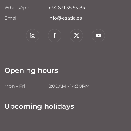
WhatsApp
+34 631 35 55 84
Email
info@esada.es
Opening hours
Mon - Fri
8:00AM - 14:30PM
Upcoming holidays