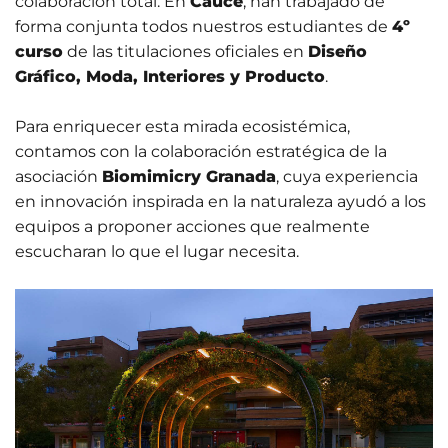
colaboración total. En
Cauce
, han trabajado de
forma conjunta todos nuestros estudiantes de
4º
curso
de las titulaciones oficiales en
Diseño
Gráfico, Moda, Interiores y Producto
.
Para enriquecer esta mirada ecosistémica,
contamos con la colaboración estratégica de la
asociación
Biomimicry Granada
, cuya experiencia
en innovación inspirada en la naturaleza ayudó a los
equipos a proponer acciones que realmente
escucharan lo que el lugar necesita
.