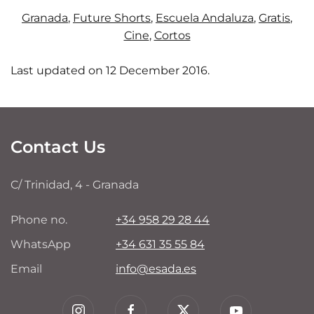
Granada
,
Future Shorts
,
Escuela Andaluza
,
Gratis
,
Cine
,
Cortos
Last updated on
12 December 2016
.
Contact Us
C/ Trinidad, 4 - Granada
Phone no.
+34 958 29 28 44
WhatsApp
+34 631 35 55 84
Email
info@esada.es