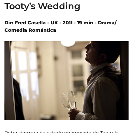
Tooty’s Wedding
Dir: Fred Casella - UK - 2011 - 19 min - Drama/
Comedia Romántica
Peter siempre ha estado enamorado de Tooty, la