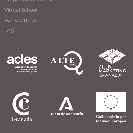
Virtual School
Work with us
FAQs