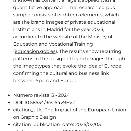
is known as content analysis, applied with a
quantitative approach. The research corpus
sample consists of eighteen elements, which
are the brand images of private educational
institutions in Madrid for the year 2023,
according to the website of the Ministry of
Education and Vocational Training
(
educacion.gob.es
). The results show recurring
patterns in the design of brand images through
the imagotypes that evoke the idea of Europe,
confirming the cultural and business link
between Spain and Europe.
Número revista:
3 - 2024
DOI:
10.58534/3eG54v9EVZ
citation_title:
The Impact of the European Union
on Graphic Design
citation_publication_date:
2025/02/03