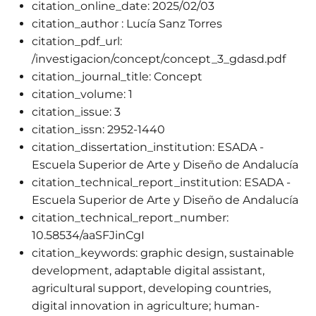
citation_online_date:
2025/02/03
citation_author :
Lucía Sanz Torres
citation_pdf_url:
/investigacion/concept/concept_3_gdasd.pdf
citation_journal_title:
Concept
citation_volume:
1
citation_issue:
3
citation_issn:
2952-1440
citation_dissertation_institution:
ESADA -
Escuela Superior de Arte y Diseño de Andalucía
citation_technical_report_institution:
ESADA -
Escuela Superior de Arte y Diseño de Andalucía
citation_technical_report_number:
10.58534/aaSFJinCgI
citation_keywords:
graphic design, sustainable
development, adaptable digital assistant,
agricultural support, developing countries,
digital innovation in agriculture; human-