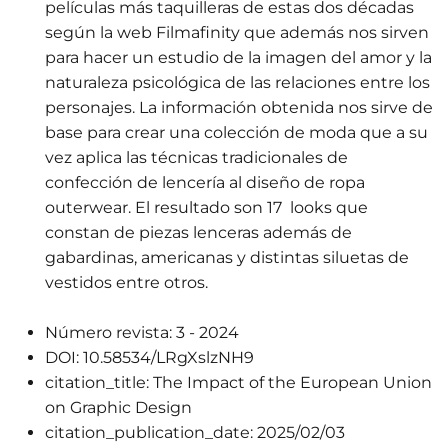
películas más taquilleras de estas dos décadas
según la web Filmafinity que además nos sirven
para hacer un estudio de la imagen del amor y la
naturaleza psicológica de las relaciones entre los
personajes. La información obtenida nos sirve de
base para crear una colección de moda que a su
vez aplica las técnicas tradicionales de
confección de lencería al diseño de ropa
outerwear. El resultado son 17 looks que
constan de piezas lenceras además de
gabardinas, americanas y distintas siluetas de
vestidos entre otros.
Número revista:
3 - 2024
DOI:
10.58534/LRgXslzNH9
citation_title:
The Impact of the European Union
on Graphic Design
citation_publication_date:
2025/02/03