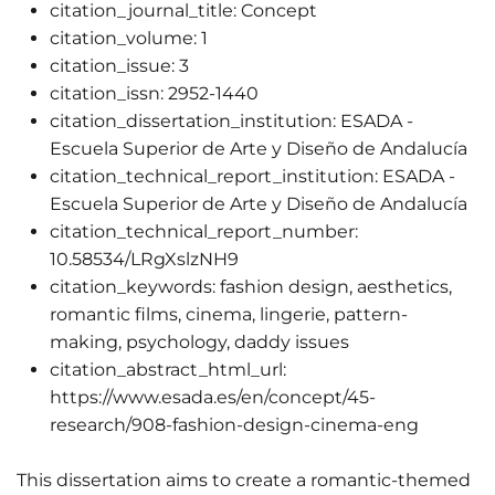
citation_journal_title:
Concept
citation_volume:
1
citation_issue:
3
citation_issn:
2952-1440
citation_dissertation_institution:
ESADA -
Escuela Superior de Arte y Diseño de Andalucía
citation_technical_report_institution:
ESADA -
Escuela Superior de Arte y Diseño de Andalucía
citation_technical_report_number:
10.58534/LRgXslzNH9
citation_keywords:
fashion design, aesthetics,
romantic films, cinema, lingerie, pattern-
making, psychology, daddy issues
citation_abstract_html_url:
https://www.esada.es/en/concept/45-
research/908-fashion-design-cinema-eng
This dissertation aims to create a romantic-themed