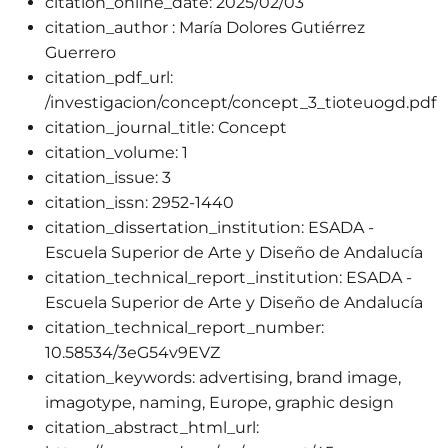
citation_online_date:
2025/02/03
citation_author :
María Dolores Gutiérrez
Guerrero
citation_pdf_url:
/investigacion/concept/concept_3_tioteuogd.pdf
citation_journal_title:
Concept
citation_volume:
1
citation_issue:
3
citation_issn:
2952-1440
citation_dissertation_institution:
ESADA -
Escuela Superior de Arte y Diseño de Andalucía
citation_technical_report_institution:
ESADA -
Escuela Superior de Arte y Diseño de Andalucía
citation_technical_report_number:
10.58534/3eG54v9EVZ
citation_keywords:
advertising, brand image,
imagotype, naming, Europe, graphic design
citation_abstract_html_url: