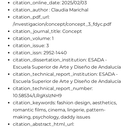
citation_online_date:
2025/02/03
citation_author :
Claudia Marichal
citation_pdf_url:
/investigacion/concept/concept_3_fdyc.pdf
citation_journal_title:
Concept
citation_volume:
1
citation_issue:
3
citation_issn:
2952-1440
citation_dissertation_institution:
ESADA -
Escuela Superior de Arte y Diseño de Andalucía
citation_technical_report_institution:
ESADA -
Escuela Superior de Arte y Diseño de Andalucía
citation_technical_report_number:
10.58534/LRgXslzNH9
citation_keywords:
fashion design, aesthetics,
romantic films, cinema, lingerie, pattern-
making, psychology, daddy issues
citation_abstract_html_url: