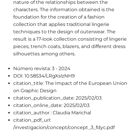
nature of the relationships between the
characters. The information obtained is the
foundation for the creation of a fashion
collection that applies traditional lingerie
techniques to the design of outerwear. The
result is a 17-look collection consisting of lingerie
pieces, trench coats, blazers, and different dress
silhouettes among others.
Número revista:
3 - 2024
DOI:
10.58534/LRgXslzNH9
citation_title:
The Impact of the European Union
on Graphic Design
citation_publication_date:
2025/02/03
citation_online_date:
2025/02/03
citation_author :
Claudia Marichal
citation_pdf_url:
/investigacion/concept/concept_3_fdyc.pdf