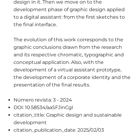
design in it. Then we move on to the
development phase of graphic design applied
to a digital assistant: from the first sketches to
the final interface.
The evolution of this work corresponds to the
graphic conclusions drawn from the research
and its respective chromatic, typographic and
conceptual application. Also, with the
development of a virtual assistant prototype,
the development of a corporate identity and the
presentation of the final results.
Número revista:
3 - 2024
DOI:
10.58534/aaSFJinCgI
citation_title:
Graphic design and sustainable
development
citation_publication_date:
2025/02/03