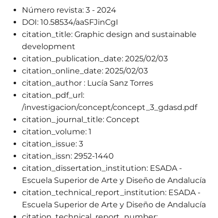
Número revista:
3 - 2024
DOI:
10.58534/aaSFJinCgI
citation_title:
Graphic design and sustainable
development
citation_publication_date:
2025/02/03
citation_online_date:
2025/02/03
citation_author :
Lucía Sanz Torres
citation_pdf_url:
/investigacion/concept/concept_3_gdasd.pdf
citation_journal_title:
Concept
citation_volume:
1
citation_issue:
3
citation_issn:
2952-1440
citation_dissertation_institution:
ESADA -
Escuela Superior de Arte y Diseño de Andalucía
citation_technical_report_institution:
ESADA -
Escuela Superior de Arte y Diseño de Andalucía
citation_technical_report_number: