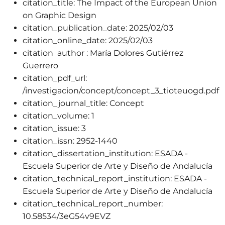
citation_title:
The Impact of the European Union
on Graphic Design
citation_publication_date:
2025/02/03
citation_online_date:
2025/02/03
citation_author :
María Dolores Gutiérrez
Guerrero
citation_pdf_url:
/investigacion/concept/concept_3_tioteuogd.pdf
citation_journal_title:
Concept
citation_volume:
1
citation_issue:
3
citation_issn:
2952-1440
citation_dissertation_institution:
ESADA -
Escuela Superior de Arte y Diseño de Andalucía
citation_technical_report_institution:
ESADA -
Escuela Superior de Arte y Diseño de Andalucía
citation_technical_report_number:
10.58534/3eG54v9EVZ