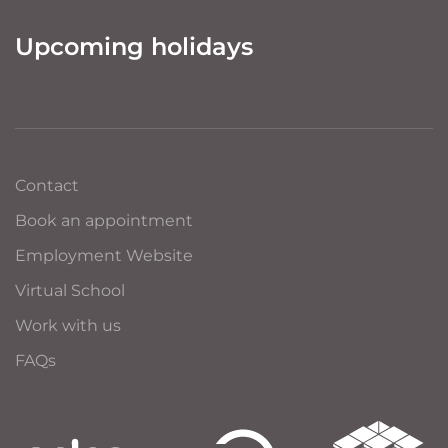
Upcoming holidays
Contact
Book an appointment
Employment Website
Virtual School
Work with us
FAQs