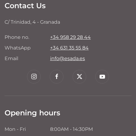
Contact Us
C/ Trinidad, 4 - Granada
Phone no.
+34 958 29 28 44
WhatsApp
+34 631 35 55 84
Email
info@esada.es
Opening hours
Mon - Fri
8:00AM - 14:30PM