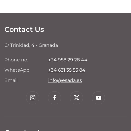
Contact Us
C/ Trinidad, 4 - Granada
Phone no.
+34 958 29 28 44
WhatsApp
+34 631 35 55 84
Email
info@esada.es