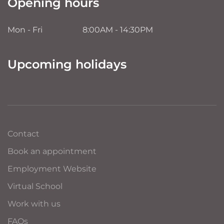
Opening hours
Mon - Fri
8:00AM - 14:30PM
Upcoming holidays
Contact
Book an appointment
Employment Website
Virtual School
Work with us
FAQs