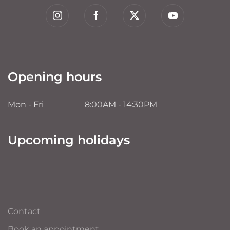
Opening hours
Mon - Fri
8:00AM - 14:30PM
Upcoming holidays
Contact
Book an appointment