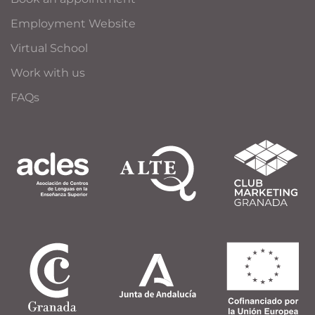
Employment Website
Virtual School
Work with us
FAQs