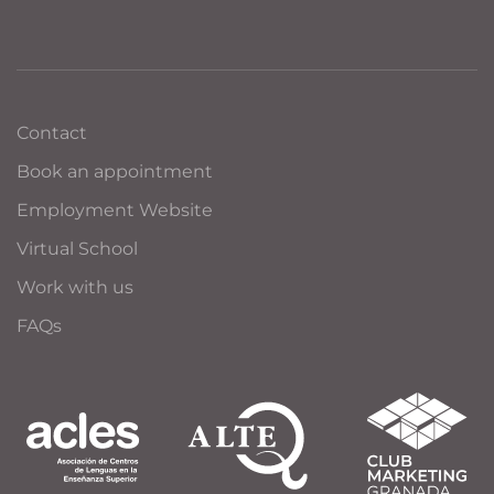
Contact
Book an appointment
Employment Website
Virtual School
Work with us
FAQs