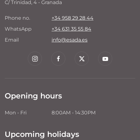
C/ Trinidad, 4 - Granada
Phone no.
+34 958 29 28 44
WhatsApp
+34 631 35 55 84
Email
info@esada.es
Opening hours
Mon - Fri
8:00AM - 14:30PM
Upcoming holidays