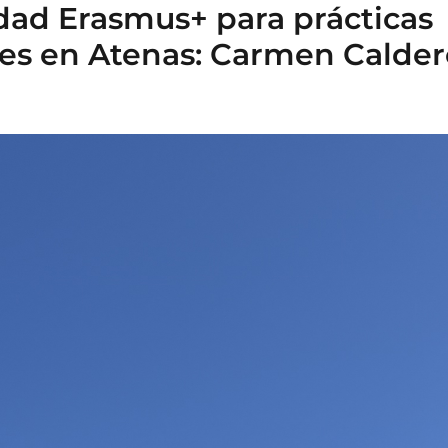
dad Erasmus+ para prácticas
res en Atenas: Carmen Calder