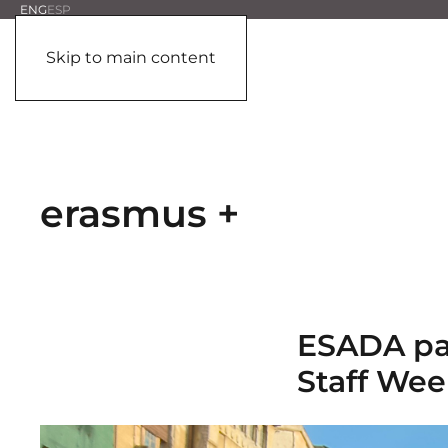
ENG
ESP
Skip to main content
erasmus +
ESADA par
Staff Wee