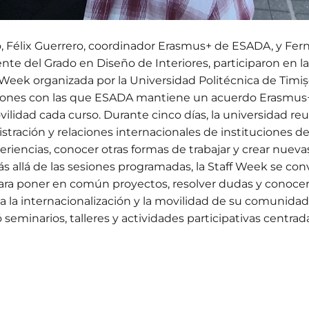
yo, Félix Guerrero, coordinador Erasmus+ de ESADA, y Fe
nte del Grado en Diseño de Interiores, participaron en 
f Week organizada por la Universidad Politécnica de Timi
ciones con las que ESADA mantiene un acuerdo Erasmus+
ilidad cada curso. Durante cinco días, la universidad re
stración y relaciones internacionales de instituciones de
eriencias, conocer otras formas de trabajar y crear nuev
s allá de las sesiones programadas, la Staff Week se con
para poner en común proyectos, resolver dudas y conoc
a la internacionalización y la movilidad de su comunidad
eminarios, talleres y actividades participativas centr